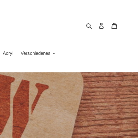
Suchen
Einloggen
Warenkor
Acryl
Verschiedenes