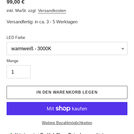
Normaler
99,00 €
Preis
inkl. MwSt. zzgl.
Versandkosten
Versandfertig: in ca. 3 - 5 Werktagen
LED Farbe
Menge
IN DEN WARENKORB LEGEN
Weitere Bezahlmöglichkeiten