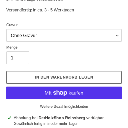
Versandfertig: in ca. 3 - 5 Werktagen
Gravur
Menge
IN DEN WARENKORB LEGEN
Weitere Bezahlmöglichkeiten
Produkt
Abholung bei
DerHolzShop Reinsberg
verfügbar
wird
Gewöhnlich fertig in 5 oder mehr Tagen