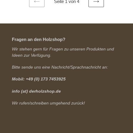
Seite 1 von 4
VORHERIGE
NÄCHSTE
SEITE
SEITE
Fragen an den Holzshop?
Wir stehen gern für Fragen zu unseren Produkten und
Ideen zur Verfügung.
Bitte sende uns eine Nachricht/Sprachnachricht an:
Mobil: +49 (0) 173 7453925
info (at) derholzshop.de
Wir rufen/schreiben umgehend zurück!