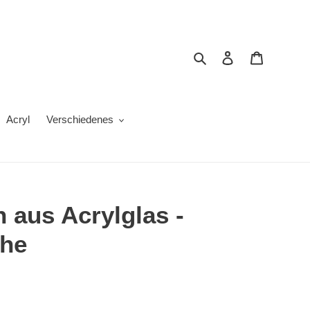
Suchen
Einloggen
Warenkor
Acryl
Verschiedenes
 aus Acrylglas -
che