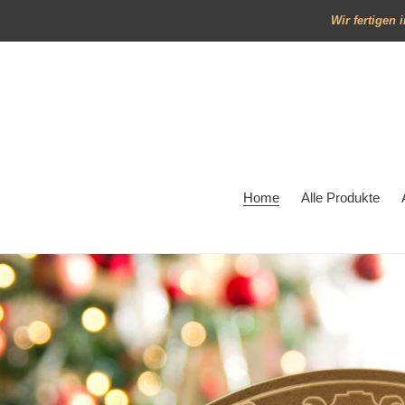
Direkt
Wir fertigen 
zum
Inhalt
Home
Alle Produkte