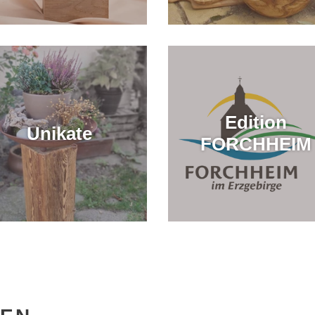
Edition
Unikate
FORCHHEIM