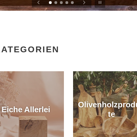
Slideshow pausieren
KATEGORIEN
Olivenholzprod
Eiche Allerlei
te