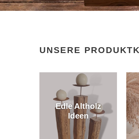
UNSERE PRODUKT
Edle Altholz
Ideen