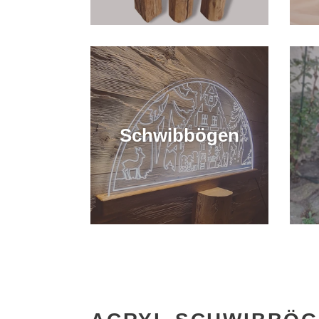
Schwibbögen