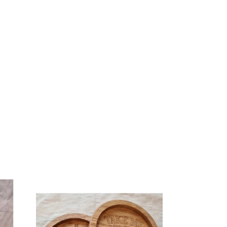
Untersetzer
Eiche