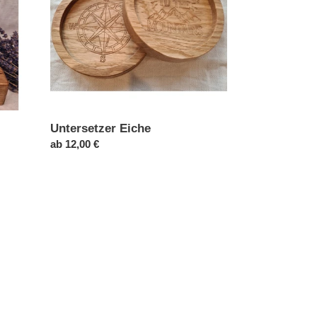
Untersetzer Eiche
Normaler
ab 12,00 €
Preis