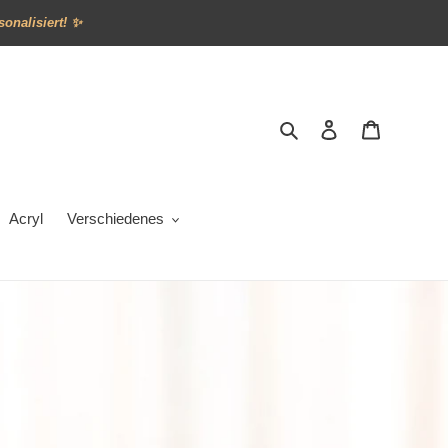
sonalisiert! ✨
Suchen
Einloggen
Warenkor
Acryl
Verschiedenes