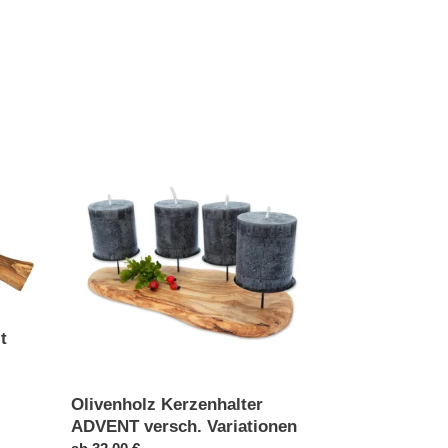
Olivenholz
Kerzenhalter
ADVENT
versch.
Variationen
t
Olivenholz Kerzenhalter
ADVENT versch. Variationen