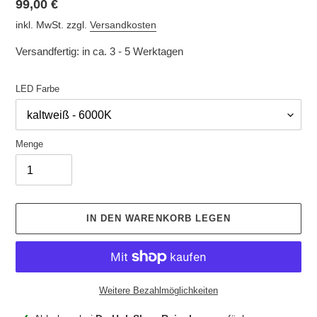
Normaler
99,00 €
Preis
inkl. MwSt. zzgl.
Versandkosten
Versandfertig: in ca. 3 - 5 Werktagen
LED Farbe
Menge
IN DEN WARENKORB LEGEN
Weitere Bezahlmöglichkeiten