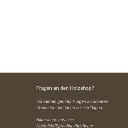
Fragen an den Holzshop?
Wir stehen gern für Fragen zu unseren
Produkten und Ideen zur Verfügung.
Bitte sende uns eine
Nachricht/Sprachnachricht an: