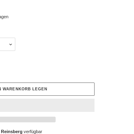
tagen
EN WARENKORB LEGEN
 Reinsberg
verfügbar