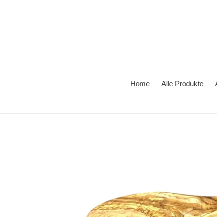
Direkt
zum
Inhalt
Home
Alle Produkte