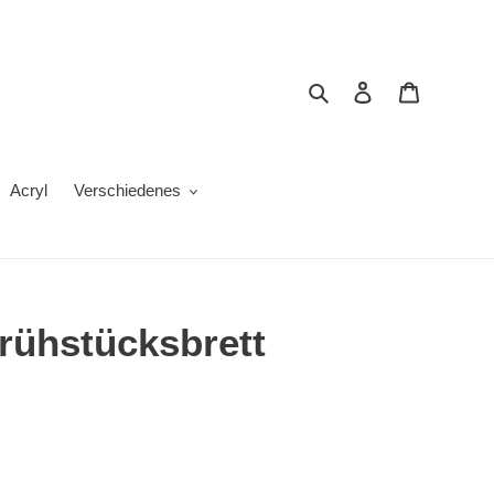
Suchen
Einloggen
Warenkor
Acryl
Verschiedenes
rühstücksbrett