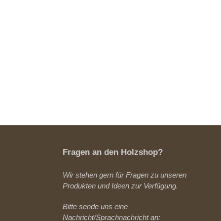
Fragen an den Holzshop?
Wir stehen gern für Fragen zu unseren
Produkten und Ideen zur Verfügung.
Bitte sende uns eine
Nachricht/Sprachnachricht an: