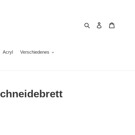
Suchen
Einloggen
Warenkor
Acryl
Verschiedenes
chneidebrett