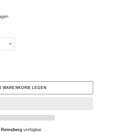
tagen
EN WARENKORB LEGEN
 Reinsberg
verfügbar