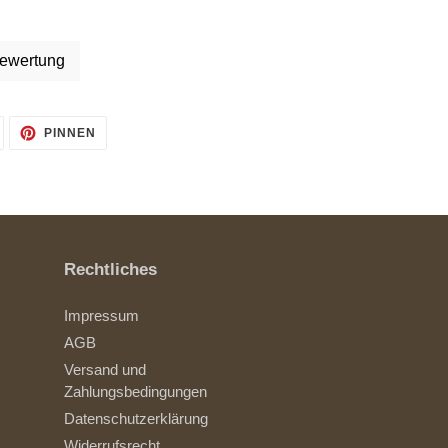
ewertung
AUF
AUF
PINNEN
TWITTER
PINTEREST
TWITTERN
PINNEN
Rechtliches
Impressum
AGB
Versand und
Zahlungsbedingungen
Datenschutzerklärung
Widerrufsrecht