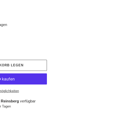
tagen
NKORB LEGEN
möglichkeiten
 Reinsberg
verfügbar
hr Tagen