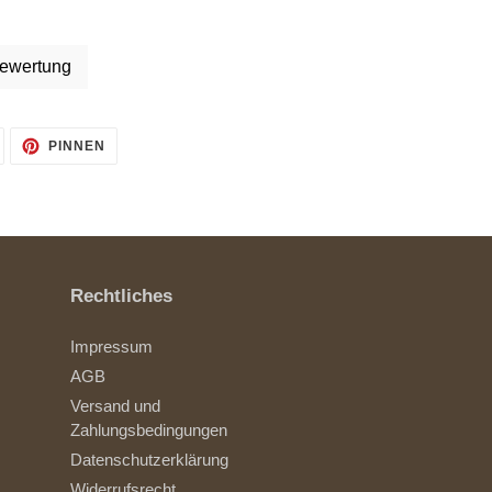
ewertung
AUF
AUF
PINNEN
TWITTER
PINTEREST
TWITTERN
PINNEN
Rechtliches
Impressum
AGB
Versand und
Zahlungsbedingungen
Datenschutzerklärung
Widerrufsrecht