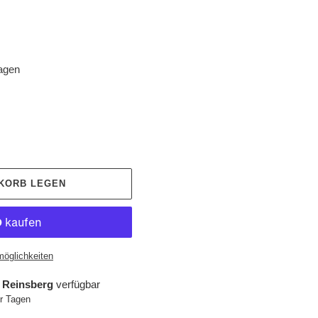
tagen
NKORB LEGEN
möglichkeiten
 Reinsberg
verfügbar
hr Tagen