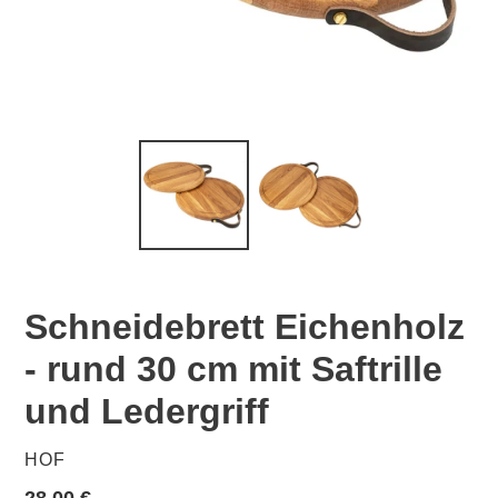
Schneidebrett Eichenholz
- rund 30 cm mit Saftrille
und Ledergriff
VERKÄUFER
HOF