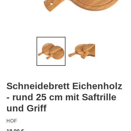
Schneidebrett Eichenholz
- rund 25 cm mit Saftrille
und Griff
VERKÄUFER
HOF