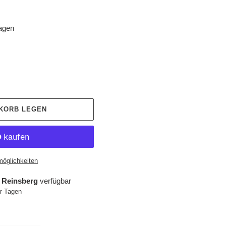
tagen
NKORB LEGEN
möglichkeiten
 Reinsberg
verfügbar
hr Tagen