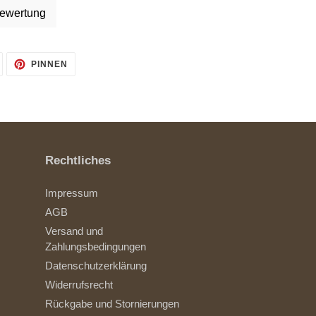
ewertung
AUF
AUF
PINNEN
TWITTER
PINTEREST
TWITTERN
PINNEN
Rechtliches
Impressum
AGB
Versand und
Zahlungsbedingungen
Datenschutzerklärung
Widerrufsrecht
Rückgabe und Stornierungen