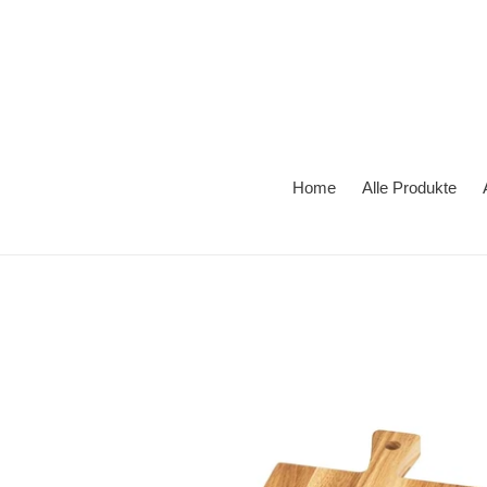
Direkt
zum
Inhalt
Home
Alle Produkte