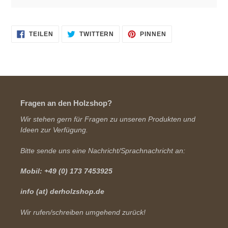
AUF
AUF
AUF
TEILEN
TWITTERN
PINNEN
FACEBOOK
TWITTER
PINTEREST
TEILEN
TWITTERN
PINNEN
Fragen an den Holzshop?
Wir stehen gern für Fragen zu unseren Produkten und
Ideen zur Verfügung.
Bitte sende uns eine Nachricht/Sprachnachricht an:
Mobil: +49 (0) 173 7453925
info (at) derholzshop.de
Wir rufen/schreiben umgehend zurück!