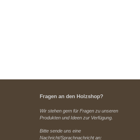
Fragen an den Holzshop?
Wir stehen gern für Fragen zu unseren
Produkten und Ideen zur Verfügung.
Bitte sende uns eine
Nachricht/Sprachnachricht an: