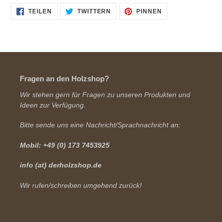
AUF
AUF
AUF
TEILEN
TWITTERN
PINNEN
FACEBOOK
TWITTER
PINTEREST
TEILEN
TWITTERN
PINNEN
Fragen an den Holzshop?
Wir stehen gern für Fragen zu unseren Produkten und
Ideen zur Verfügung.
Bitte sende uns eine Nachricht/Sprachnachricht an:
Mobil: +49 (0) 173 7453925
info (at) derholzshop.de
Wir rufen/schreiben umgehend zurück!