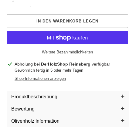
IN DEN WARENKORB LEGEN
Weitere Bezahlmöglichkeiten
Produkt
Abholung bei
DerHolzShop Reinsberg
verfügbar
wird
Gewöhnlich fertig in 5 oder mehr Tagen
zum
Shop-Informationen anzeigen
Warenkorb
hinzugefügt
Produktbeschreibung
Bewertung
Olivenholz Information