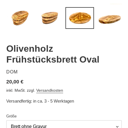
Olivenholz
Frühstücksbrett Oval
VERKÄUFER
DOM
Normaler
20,00 €
Preis
inkl. MwSt. zzgl.
Versandkosten
Versandfertig: in ca. 3 - 5 Werktagen
Größe