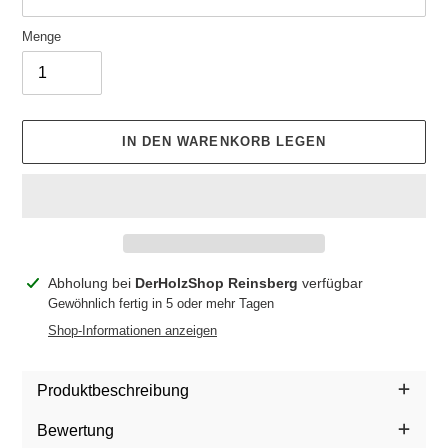
Menge
IN DEN WARENKORB LEGEN
Produkt
Abholung bei
DerHolzShop Reinsberg
verfügbar
wird
Gewöhnlich fertig in 5 oder mehr Tagen
zum
Shop-Informationen anzeigen
Warenkorb
hinzugefügt
Produktbeschreibung
Bewertung