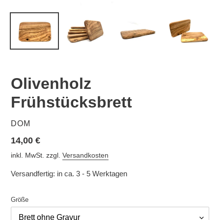
Olivenholz
Frühstücksbrett
VERKÄUFER
DOM
Normaler
14,00 €
Preis
inkl. MwSt. zzgl.
Versandkosten
Versandfertig: in ca. 3 - 5 Werktagen
Größe