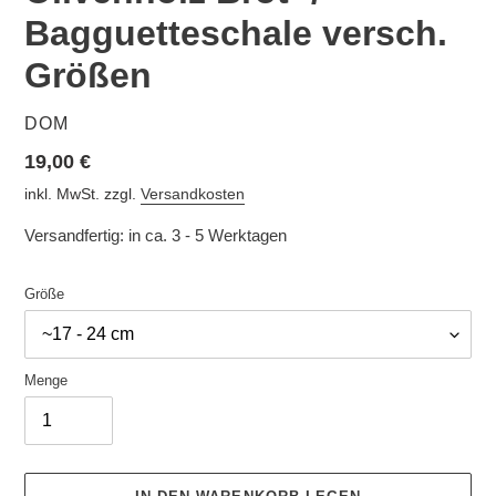
Bagguetteschale versch.
Größen
VERKÄUFER
DOM
Normaler
19,00 €
Preis
inkl. MwSt. zzgl.
Versandkosten
Versandfertig: in ca. 3 - 5 Werktagen
Größe
Menge