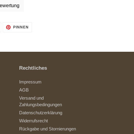
ewertung
AUF
AUF
PINNEN
TWITTER
PINTEREST
TWITTERN
PINNEN
Rechtliches
Impressum
AGB
Versand und
Zahlungsbedingungen
Datenschutzerklärung
Widerrufsrecht
Rückgabe und Stornierungen