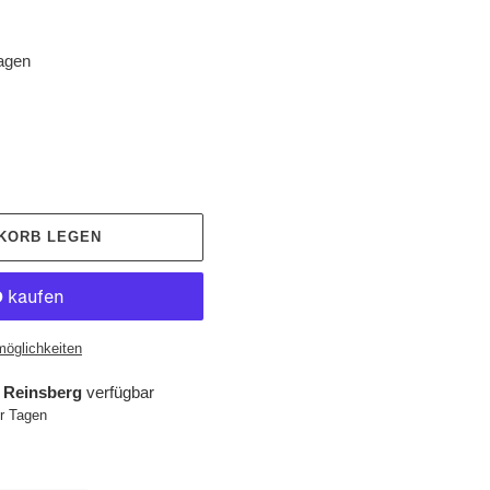
tagen
NKORB LEGEN
möglichkeiten
 Reinsberg
verfügbar
hr Tagen